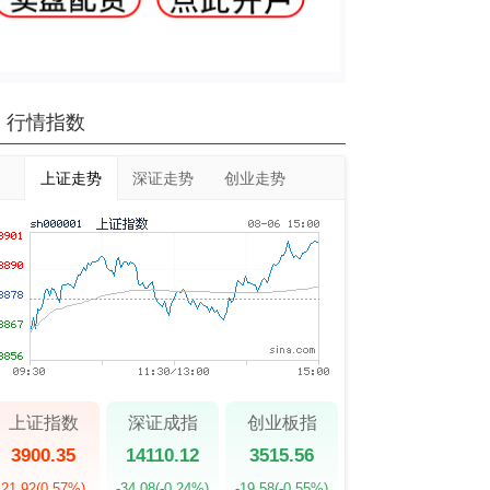
行情指数
上证走势
深证走势
创业走势
上证指数
深证成指
创业板指
3900.35
14110.12
3515.56
21.92
(0.57%)
-34.08
(-0.24%)
-19.58
(-0.55%)