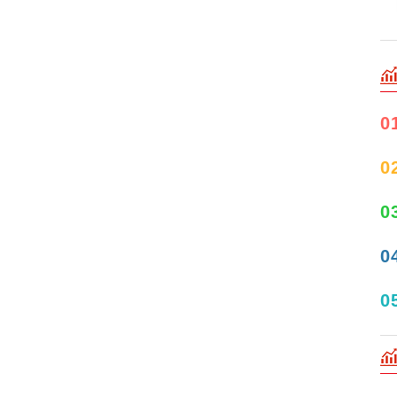
0
0
0
0
0