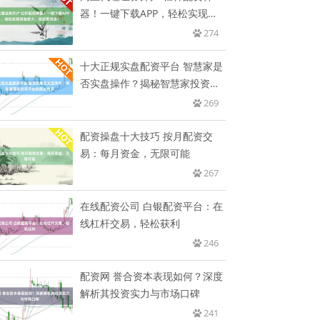
器！一键下载APP，轻松实现资
金
274
十大正规实盘配资平台 智慧家是
否实盘操作？揭秘智慧家投资平
台
269
配资操盘十大技巧 按月配资交
易：每月资金，无限可能
267
在线配资公司 白银配资平台：在
线杠杆交易，轻松获利
246
配资网 誉合资本表现如何？深度
解析其投资实力与市场口碑
241