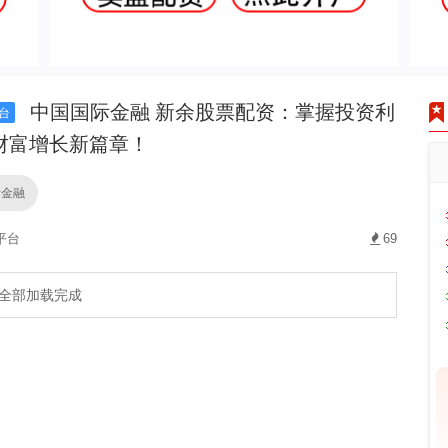
中国国际金融 新余股票配资：掌握投资利
台
财富增长新篇章！
际金融
平台
69
全部加载完成