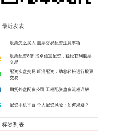
最近发表
1
股票怎么买入 股票交易配资注意事项
股票配资8倍 找卓信宝配资，轻松获利股票
2
交易
配资实盘交易 旺润配资：助您轻松进行股票
3
交易
4
期货外盘配资公司 工程配资垫资流程详解
5
配资手机平台 个人配资风险：如何规避？
标签列表