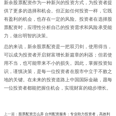
新余股票配资作为一种新兴的投资方式，为投资者提
供了更多的选择和机会。但正如任何投资一样，它既
有盈利的机会，也存在一定的风险。投资者在选择股
票配资时，应理性分析自己的投资需求和风险承受能
力，做出明智的决策。
总的来说，新余股票配资是一把双刃剑，使用得当，
可以成为投资者开启财富增长新篇章的利器；但若使
用不当，也可能带来不小的损失。因此，掌握投资知
识，谨慎决策，是每一位投资者在股市中立于不败之
地的关键。在未来的投资道路上中国国际金融，愿每
一位投资者都能把握住机会，实现财富的稳步增长。
股票配资怎么弄 台州配资服务：专业助力投资者，高效利
上一篇：