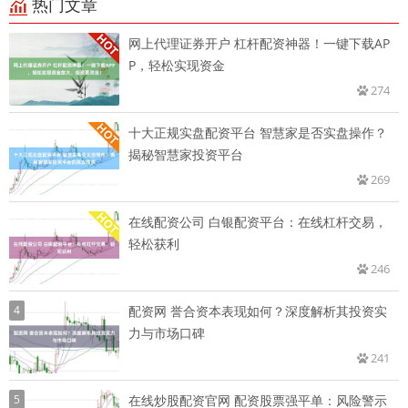
热门文章
网上代理证券开户 杠杆配资神器！一键下载AP
P，轻松实现资金
274
十大正规实盘配资平台 智慧家是否实盘操作？
揭秘智慧家投资平台
269
在线配资公司 白银配资平台：在线杠杆交易，
轻松获利
246
4
配资网 誉合资本表现如何？深度解析其投资实
力与市场口碑
241
5
在线炒股配资官网 配资股票强平单：风险警示