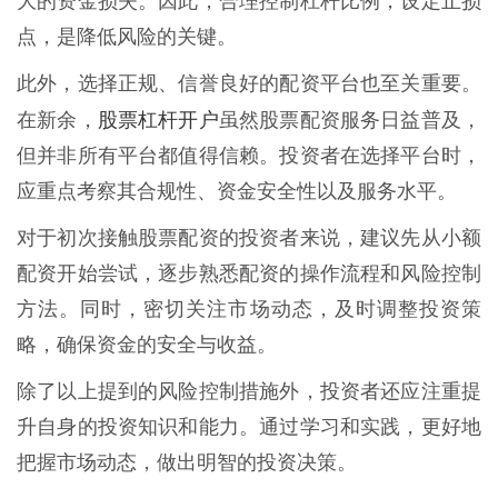
大的资金损失。因此，合理控制杠杆比例，设定止损
点，是降低风险的关键。
此外，选择正规、信誉良好的配资平台也至关重要。
股票杠杆开户
在新余，
虽然股票配资服务日益普及，
但并非所有平台都值得信赖。投资者在选择平台时，
应重点考察其合规性、资金安全性以及服务水平。
对于初次接触股票配资的投资者来说，建议先从小额
配资开始尝试，逐步熟悉配资的操作流程和风险控制
方法。同时，密切关注市场动态，及时调整投资策
略，确保资金的安全与收益。
除了以上提到的风险控制措施外，投资者还应注重提
升自身的投资知识和能力。通过学习和实践，更好地
把握市场动态，做出明智的投资决策。