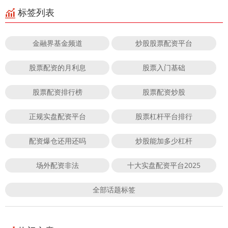
标签列表
金融界基金频道
炒股股票配资平台
股票配资的月利息
股票入门基础
股票配资排行榜
股票配资炒股
正规实盘配资平台
股票杠杆平台排行
配资爆仓还用还吗
炒股能加多少杠杆
场外配资非法
十大实盘配资平台2025
全部话题标签