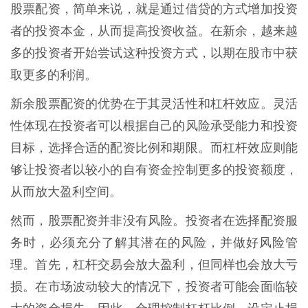
股票配资，简单来说，就是通过借贷的方式增加投资
者的投资本金，从而提高投资收益。在新余，越来越
多的投资者开始尝试这种投资方式，以期在股市中获
取更多的利润。
新余股票配资的优势在于其灵活性和杠杆效应。灵活
性体现在投资者可以根据自己的风险承受能力和投资
目标，选择合适的配资比例和期限。而杠杆效应则能
够让投资者以较小的自有资金控制更多的投资额度，
从而放大盈利空间。
然而，股票配资并非没有风险。投资者在选择配资服
务时，必须充分了解其潜在的风险，并做好风险管
理。首先，杠杆交易会放大盈利，但同样也会放大亏
损。在市场波动较大的情况下，投资者可能会面临较