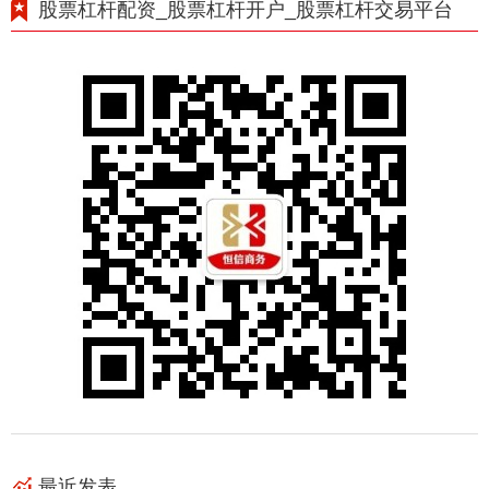
股票杠杆配资_股票杠杆开户_股票杠杆交易平台
最近发表