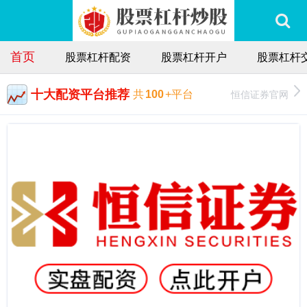
首页
股票杠杆配资
股票杠杆开户
股票杠杆
十大配资平台推荐
恒信证券官网
共
100
+平台