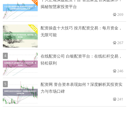
揭秘智慧家投资平台
269
配资操盘十大技巧 按月配资交易：每月资金，
无限可能
267
4
在线配资公司 白银配资平台：在线杠杆交易，
轻松获利
246
5
配资网 誉合资本表现如何？深度解析其投资实
力与市场口碑
241