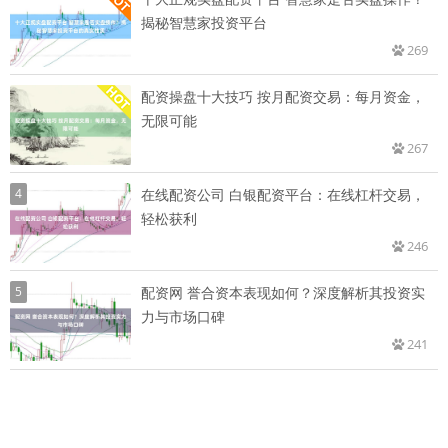
揭秘智慧家投资平台
269
配资操盘十大技巧 按月配资交易：每月资金，
无限可能
267
4
在线配资公司 白银配资平台：在线杠杆交易，
轻松获利
246
5
配资网 誉合资本表现如何？深度解析其投资实
力与市场口碑
241