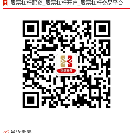
股票杠杆配资_股票杠杆开户_股票杠杆交易平台
最近发表