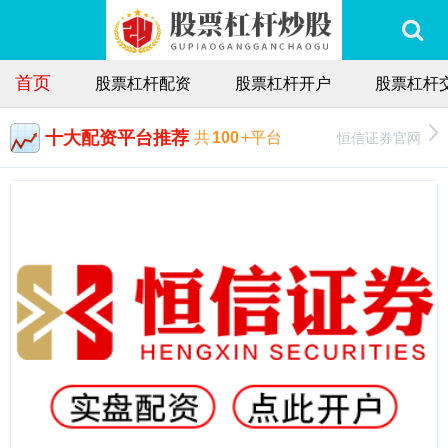
首页
股票杠杆配资
股票杠杆开户
股票杠杆
十大配资平台推荐
恒信证券官网
共
100
+平台