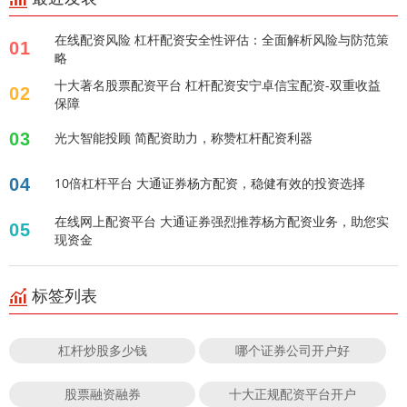
在线配资风险 杠杆配资安全性评估：全面解析风险与防范策
01
略
十大著名股票配资平台 杠杆配资安宁卓信宝配资-双重收益
02
保障
03
光大智能投顾 简配资助力，称赞杠杆配资利器
04
10倍杠杆平台 大通证券杨方配资，稳健有效的投资选择
在线网上配资平台 大通证券强烈推荐杨方配资业务，助您实
05
现资金
标签列表
杠杆炒股多少钱
哪个证券公司开户好
股票融资融券
十大正规配资平台开户