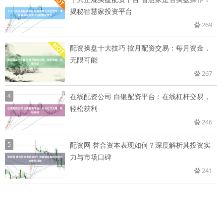
揭秘智慧家投资平台
269
配资操盘十大技巧 按月配资交易：每月资金，
无限可能
267
4
在线配资公司 白银配资平台：在线杠杆交易，
轻松获利
246
5
配资网 誉合资本表现如何？深度解析其投资实
力与市场口碑
241