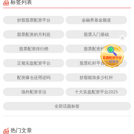
标签列表
炒股股票配资平台
金融界基金频道
股票配资的月利息
股票入门基础
股票配资排行榜
股票配资炒股
正规实盘配资平台
股票杠杆平台排行
配资爆仓还用还吗
炒股能加多少杠杆
场外配资非法
十大实盘配资平台2025
全部话题标签
热门文章