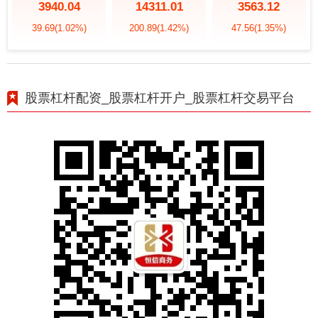
3940.04
14311.01
3563.12
39.69
(1.02%)
200.89
(1.42%)
47.56
(1.35%)
股票杠杆配资_股票杠杆开户_股票杠杆交易平台