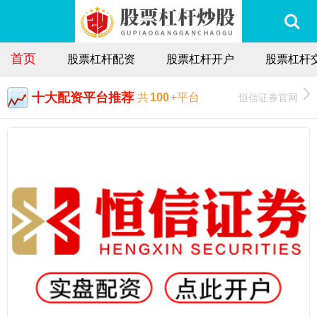
首页
股票杠杆配资
股票杠杆开户
股票杠杆
十大配资平台推荐
恒信证券官网
共
100
+平台