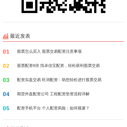
最近发表
01
股票怎么买入 股票交易配资注意事项
02
股票配资8倍 找卓信宝配资，轻松获利股票交易
03
配资实盘交易 旺润配资：助您轻松进行股票交易
04
期货外盘配资公司 工程配资垫资流程详解
05
配资手机平台 个人配资风险：如何规避？