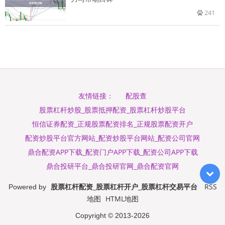
241
配股查
友情链接：
股票杠杆炒股_股票抵押配资_股票杠杆炒股平台
恒信证券配资_正规股票配资排名_正规股票配资开户
配资炒股平台官方网站_配资炒股平台网站_配资公司官网
鼎合配资APP下载_配资门户APP下载_配资公司APP下载
鼎合投研平台_鼎合投研官网_鼎合配资官网
股票杠杆配资_股票杠杆开户_股票杠杆交易平台
RSS
Powered by
地图
HTML地图
Copyright
© 2013-2026