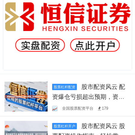
股市配资风云 配
股票杠杆配资
资爆仓亏损超出预期，资金
不足如何应对？
全国股票配资平台
179
股市配资风云 股
股票杠杆开户