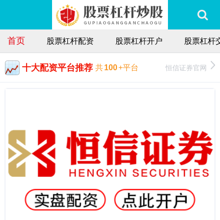
首页
股票杠杆配资
股票杠杆开户
股票杠杆
十大配资平台推荐
恒信证券官网
共
100
+平台