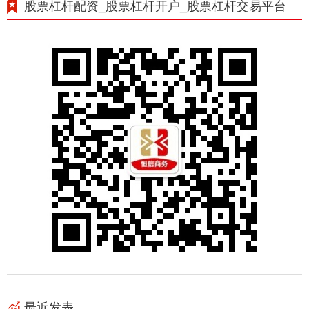
股票杠杆配资_股票杠杆开户_股票杠杆交易平台
最近发表