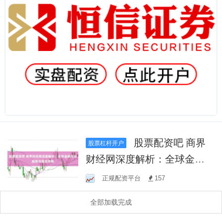
股票配资吧 商界
股票杠杆开户
财经网深度解析：全球金融
市场趋势与投资策略
正规配资平台
157
全部加载完成