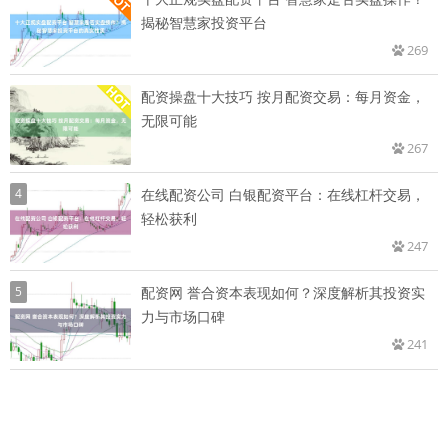
揭秘智慧家投资平台
269
配资操盘十大技巧 按月配资交易：每月资金，
无限可能
267
4
在线配资公司 白银配资平台：在线杠杆交易，
轻松获利
247
5
配资网 誉合资本表现如何？深度解析其投资实
力与市场口碑
241