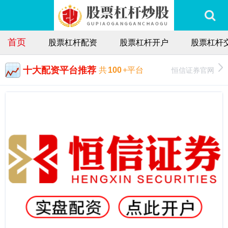
首页
股票杠杆配资
股票杠杆开户
股票杠杆
十大配资平台推荐
恒信证券官网
共
100
+平台