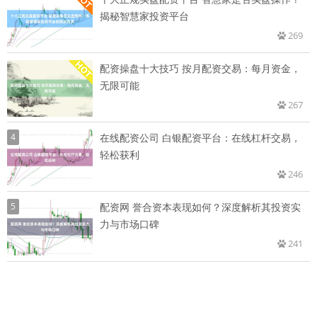
揭秘智慧家投资平台
269
配资操盘十大技巧 按月配资交易：每月资金，
无限可能
267
4
在线配资公司 白银配资平台：在线杠杆交易，
轻松获利
246
5
配资网 誉合资本表现如何？深度解析其投资实
力与市场口碑
241