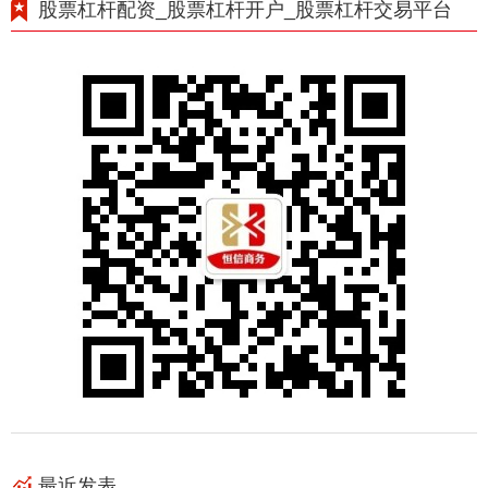
股票杠杆配资_股票杠杆开户_股票杠杆交易平台
最近发表