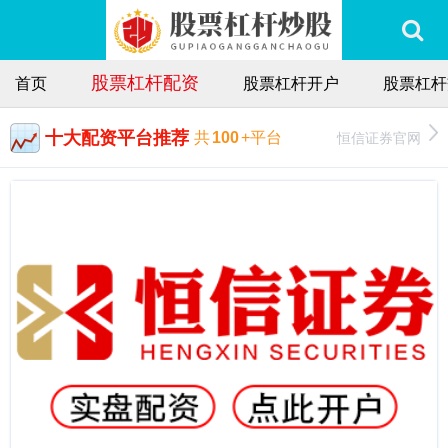
股票杠杆配资
首页
股票杠杆开户
股票杠杆
十大配资平台推荐
恒信证券官网
共
100
+平台