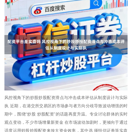
风控视角下的炒股炒股配资滑点与冲击成本评估从制度设计与实际
执 近期，在港交所交易区的市场参与者方向分歧导致波动增强的时
期中，围绕“炒股 炒股配资”的话题再度升温。专业讨论群体的实时
观点变动，不少市场增量新资金 在市场波动加剧时，更倾向于通过
适度运用炒股炒股配资来放大资金效率，其中选 择恒信证券等实盘