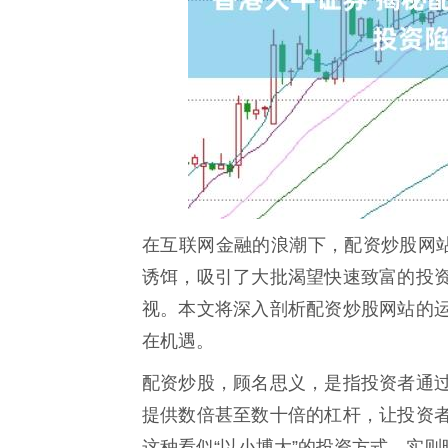
在互联网金融的浪潮下，配资炒股网站
诱饵，吸引了大批渴望快速致富的投
视。本文将深入剖析配资炒股网站的
在机遇。
配资炒股，顾名思义，是指投资者通
提供数倍甚至数十倍的杠杆，让投资
这种看似“以小博大”的投资方式，实