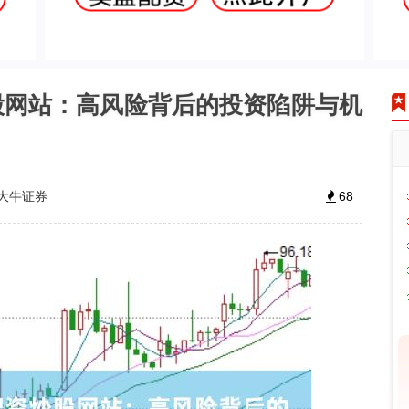
股网站：高风险背后的投资陷阱与机
大牛证券
68