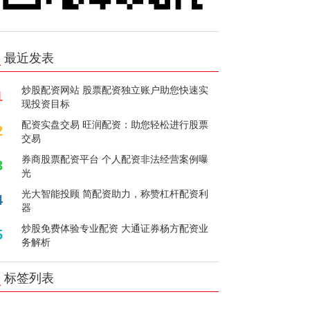
最近发表
炒股配资网站 股票配资独立账户助您快速实
1
现投资目标
配资实盘交易 旺润配资：助您轻松进行股票
2
交易
券商股票配资平台 个人配资非法经营案例曝
3
光
光大智能投顾 简配资助力，称赞杠杆配资利
4
器
炒股免费体验专业配资 大通证券杨方配资业
5
务解析
标签列表