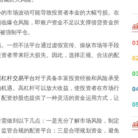
小的市场波动可能导致投资者本金的大幅亏损。在
面临爆仓风险，即账户资金不足以支撑借贷资金所
被强制平仓。
0
题。一些不法平台通过虚假宣传、操纵市场等手段
投资者带来巨大损失。因此，选择正规、合法的配
0
0
票杠杆交易平台
对于具备丰富投资经验和风险承受
的机遇。高杠杆可以放大收益，使投资者在市场行
0
，配资炒股也提供了一种灵活的资金运用方式，让
0
者需做到以下几点：一是充分了解市场风险，制定
、监管合规的配资平台；三是合理规划资金，避免