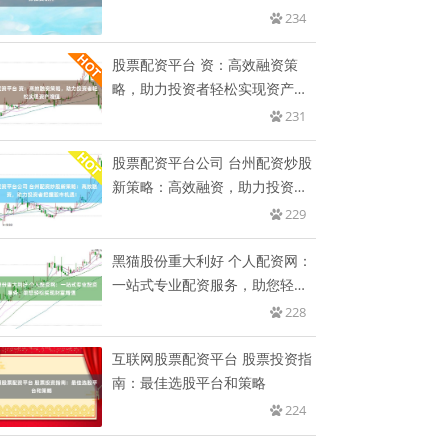
234
股票配资平台 资：高效融资策
略，助力投资者轻松实现资产增
值
231
股票配资平台公司 台州配资炒股
新策略：高效融资，助力投资者
把
229
黑猫股份重大利好 个人配资网：
一站式专业配资服务，助您轻松
实
228
互联网股票配资平台 股票投资指
南：最佳选股平台和策略
224