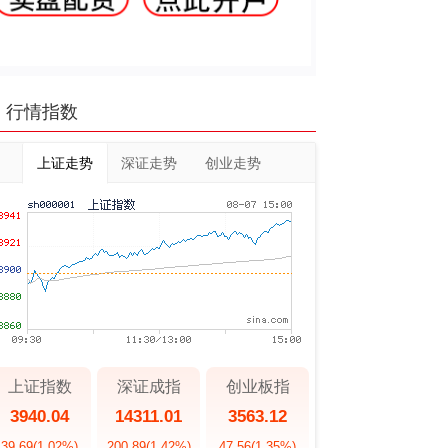
行情指数
上证走势
深证走势
创业走势
上证指数
深证成指
创业板指
3940.04
14311.01
3563.12
39.69
(1.02%)
200.89
(1.42%)
47.56
(1.35%)