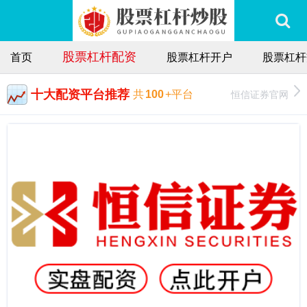
股票杠杆配资
首页
股票杠杆开户
股票杠杆
十大配资平台推荐
恒信证券官网
共
100
+平台