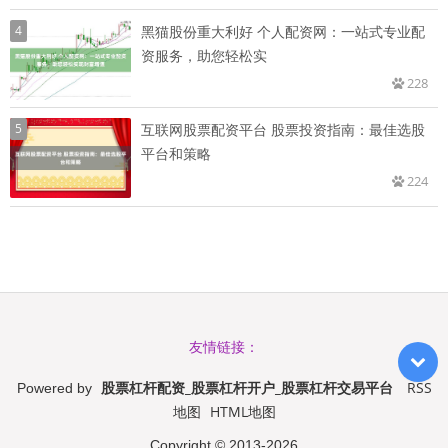
4
黑猫股份重大利好 个人配资网：一站式专业配
资服务，助您轻松实
228
5
互联网股票配资平台 股票投资指南：最佳选股
平台和策略
224
友情链接：
股票杠杆配资_股票杠杆开户_股票杠杆交易平台
RSS
Powered by
地图
HTML地图
Copyright
© 2013-2026