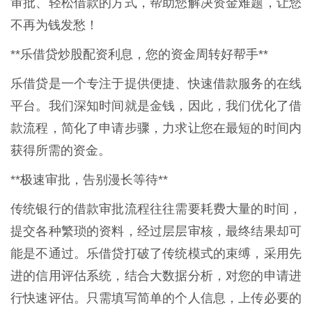
审批、轻松借款的方式，帮助您解决资金难题，让您
不再为钱发愁！
**乐借贷炒股配资利息，您的资金周转好帮手**
乐借贷是一个专注于提供便捷、快速借款服务的在线
平台。我们深知时间就是金钱，因此，我们优化了借
款流程，简化了申请步骤，力求让您在最短的时间内
获得所需的资金。
**极速审批，告别漫长等待**
传统银行的借款审批流程往往需要耗费大量的时间，
提交各种繁琐的资料，经过层层审核，最终结果却可
能是不通过。乐借贷打破了传统模式的束缚，采用先
进的信用评估系统，结合大数据分析，对您的申请进
行快速评估。只需填写简单的个人信息，上传必要的