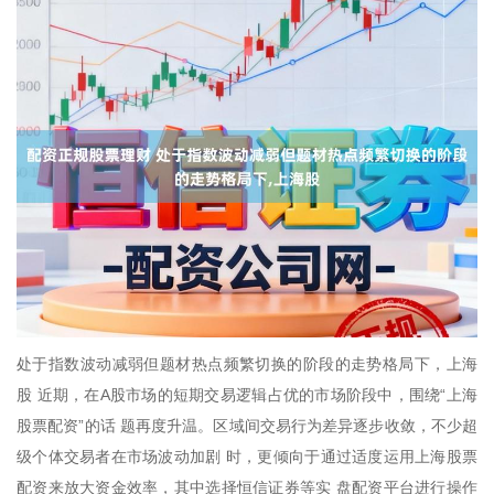
处于指数波动减弱但题材热点频繁切换的阶段的走势格局下，上海
股 近期，在A股市场的短期交易逻辑占优的市场阶段中，围绕“上海
股票配资”的话 题再度升温。区域间交易行为差异逐步收敛，不少超
级个体交易者在市场波动加剧 时，更倾向于通过适度运用上海股票
配资来放大资金效率，其中选择恒信证券等实 盘配资平台进行操作