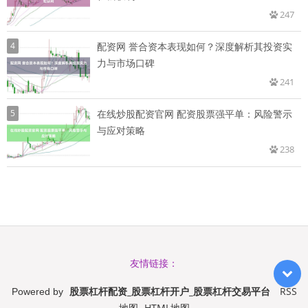
247
4
配资网 誉合资本表现如何？深度解析其投资实
力与市场口碑
241
5
在线炒股配资官网 配资股票强平单：风险警示
与应对策略
238
友情链接：
股票杠杆配资_股票杠杆开户_股票杠杆交易平台
RSS
Powered by
地图
HTML地图