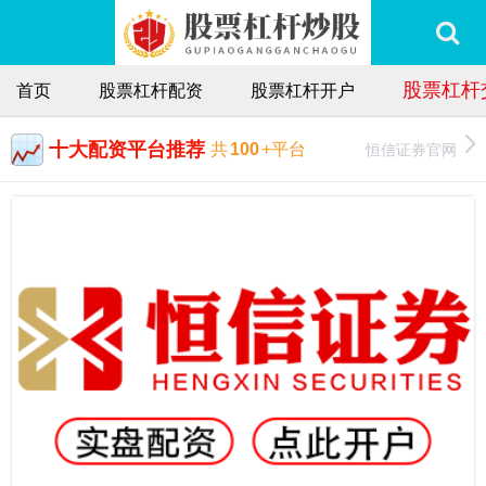
股票杠杆
首页
股票杠杆配资
股票杠杆开户
十大配资平台推荐
恒信证券官网
共
100
+平台