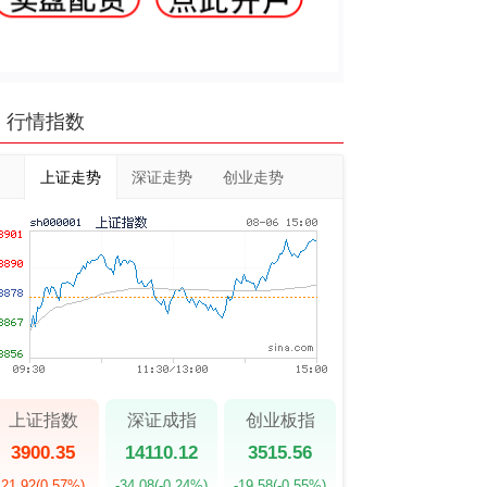
行情指数
上证走势
深证走势
创业走势
上证指数
深证成指
创业板指
3900.35
14110.12
3515.56
21.92
(0.57%)
-34.08
(-0.24%)
-19.58
(-0.55%)