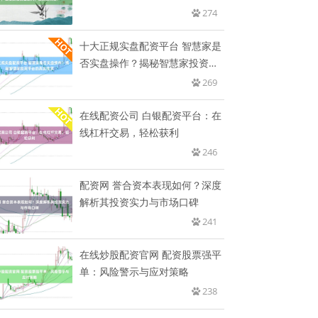
金
274
十大正规实盘配资平台 智慧家是
否实盘操作？揭秘智慧家投资平
台
269
在线配资公司 白银配资平台：在
线杠杆交易，轻松获利
246
配资网 誉合资本表现如何？深度
解析其投资实力与市场口碑
241
在线炒股配资官网 配资股票强平
单：风险警示与应对策略
238