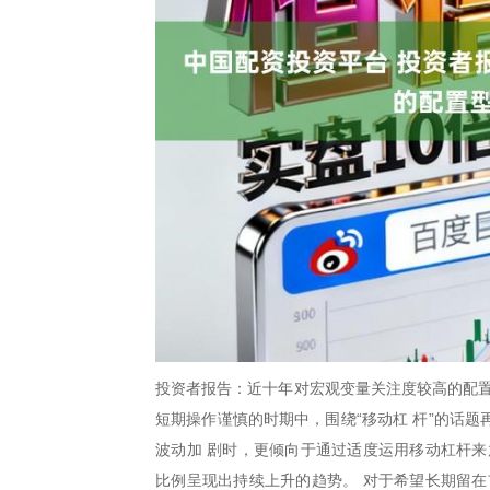
投资者报告：近十年对宏观变量关注度较高的配置
短期操作谨慎的时期中，围绕“移动杠 杆”的话
波动加 剧时，更倾向于通过适度运用移动杠杆来
比例呈现出持续上升的趋势。 对于希望长期留在