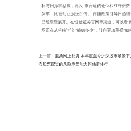
标与回撤容忍度，再反 推合适的仓位和杠杆倍数
刹车，比被动止损强百倍。 伴随政策引导日趋细
已经缓缓展开。在恒信证券官网等渠道，可以看 
场正在从单纯讨论 “能赚多少”，转向更加重视“如
股票网上配资 本年度至今沪深股市场景下
上一篇：
海股票配资的风险承受能力评估群体行