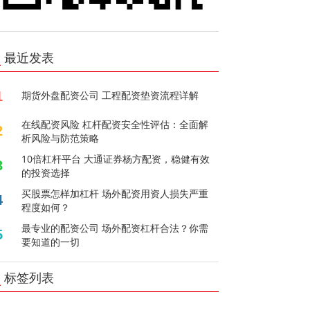
最近发表
1
期货外盘配资公司 工程配资垫资流程详解
在线配资风险 杠杆配资安全性评估：全面解
2
析风险与防范策略
10倍杠杆平台 大通证券杨方配资，稳健有效
3
的投资选择
买股票怎样加杠杆 场外配资用资人损失严重
4
程度如何？
最专业的配资公司 场外配资杠杆合法？你需
5
要知道的一切
标签列表