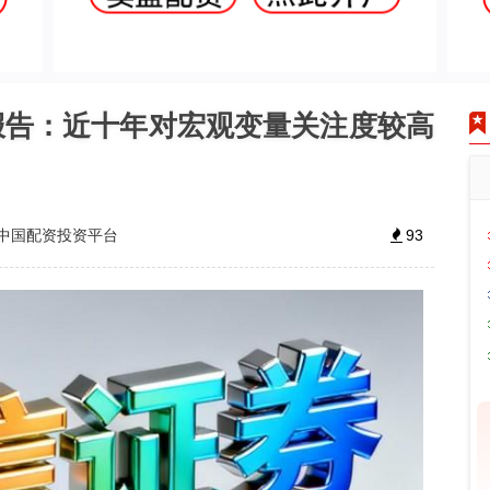
报告：近十年对宏观变量关注度较高
中国配资投资平台
93