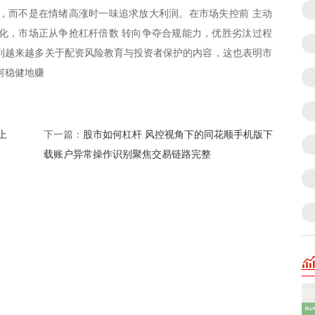
，而不是在情绪高涨时一味追求放大利润。在市场失控前 主动
化，市场正从争抢杠杆倍数 转向争夺合规能力，优胜劣汰过程
到越来越多关于配资风险教育与投资者保护的内容，这也表明市
何稳健地赚
上
股市如何杠杆 风控视角下的同花顺手机版下
下一篇：
载账户异常操作识别聚焦交易链路完整