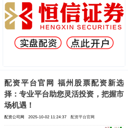
配资平台官网 福州股票配资新选
择：专业平台助您灵活投资，把握市
场机遇！
配资平台官网
配资公司网
2025-10-02 11:24:37