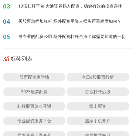
03
10倍杠杆平台 大通证券杨方配资，稳健有效的投资选择
04
买股票怎样加杠杆 场外配资用资人损失严重程度如何？
05
最专业的配资公司 场外配资杠杆合法？你需要知道的一切
标签列表
股票配资惠管钱
今日a股股票行情
2025股票配资
怎么杠杆炒股
杠杆股票怎么开通
线上配资
专业配资服务平台
股票手机开户
网络开户证券账号
牛股推荐每日