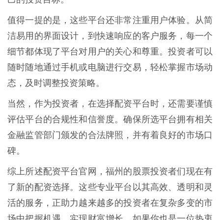
值得一提的是，这些平台还非常注重用户体验。从简
洁易用的界面设计，到快速响应的客户服务，每一个
细节都体现了平台对用户的关心和尊重。投资者可以
随时随地通过手机或电脑进行交易，轻松掌握市场动
态，及时调整投资策略。
当然，作为投资者，在选择配资平台时，还需要谨慎
评估平台的合规性和信誉度。确保所选平台拥有相关
金融监管部门颁发的合法牌照，并有着良好的市场口
碑。
综上所述配资平台官网，福州的股票投资者们现在有
了新的配资选择。这些专业平台以其高效、透明和灵
活的服务，正助力越来越多的投资者在复杂多变的市
场中把握机遇，实现财富增长。如果你也是一位热衷